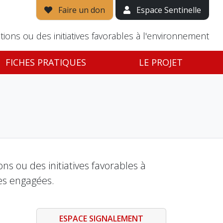
Faire un don
Espace Sentinelle
tions ou des initiatives favorables à l'environnement
FICHES PRATIQUES
LE PROJET
s ou des initiatives favorables à
es engagées.
ESPACE SIGNALEMENT