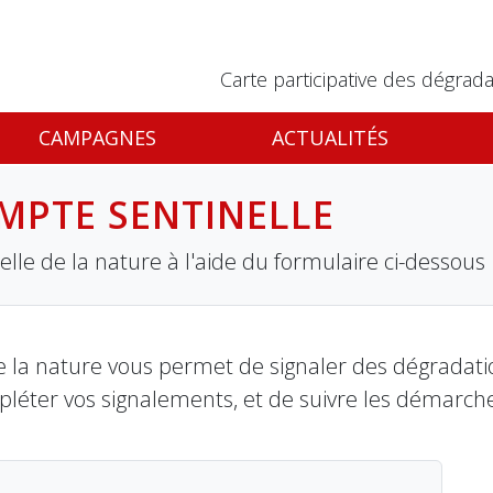
Carte participative des dégrada
CAMPAGNES
ACTUALITÉS
MPTE SENTINELLE
lle de la nature à l'aide du formulaire ci-dessous
 la nature vous permet de signaler des dégradation
pléter vos signalements, et de suivre les démarch