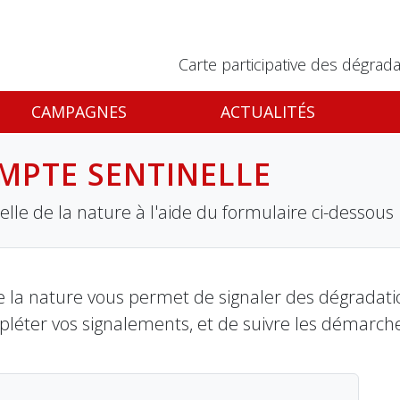
Carte participative des dégrada
CAMPAGNES
ACTUALITÉS
MPTE SENTINELLE
lle de la nature à l'aide du formulaire ci-dessous
 la nature vous permet de signaler des dégradation
pléter vos signalements, et de suivre les démarch