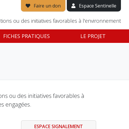
Faire un don
Espace Sentinelle
tions ou des initiatives favorables à l'environnement
FICHES PRATIQUES
LE PROJET
s ou des initiatives favorables à
es engagées.
ESPACE SIGNALEMENT