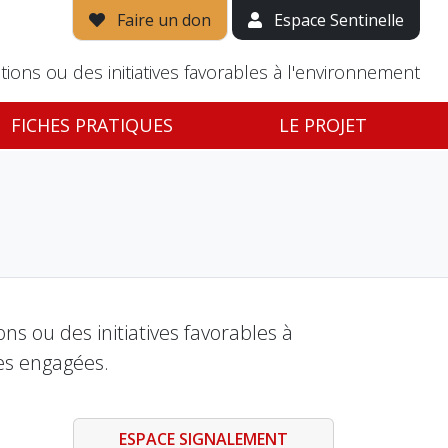
Faire un don
Espace Sentinelle
tions ou des initiatives favorables à l'environnement
FICHES PRATIQUES
LE PROJET
s ou des initiatives favorables à
es engagées.
ESPACE SIGNALEMENT