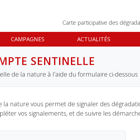
Carte participative des dégrada
CAMPAGNES
ACTUALITÉS
MPTE SENTINELLE
lle de la nature à l'aide du formulaire ci-dessous
 la nature vous permet de signaler des dégradation
pléter vos signalements, et de suivre les démarch