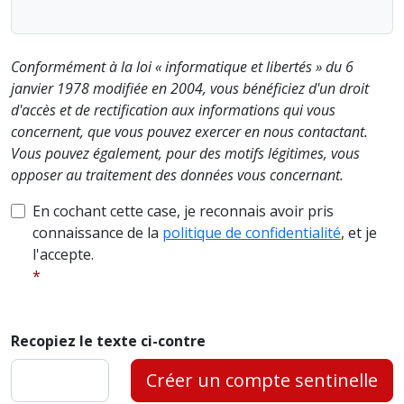
Conformément à la loi « informatique et libertés » du 6
janvier 1978 modifiée en 2004, vous bénéficiez d'un droit
d'accès et de rectification aux informations qui vous
concernent, que vous pouvez exercer en nous contactant.
Vous pouvez également, pour des motifs légitimes, vous
opposer au traitement des données vous concernant.
En cochant cette case, je reconnais avoir pris
connaissance de la
politique de confidentialité
, et je
l'accepte.
Recopiez le texte ci-contre
Créer un compte sentinelle