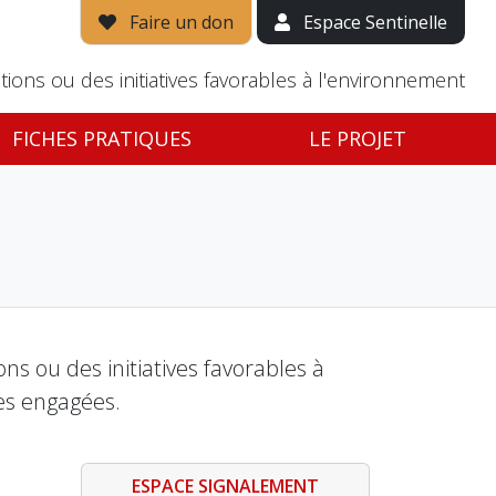
Faire un don
Espace Sentinelle
tions ou des initiatives favorables à l'environnement
FICHES PRATIQUES
LE PROJET
s ou des initiatives favorables à
es engagées.
ESPACE SIGNALEMENT