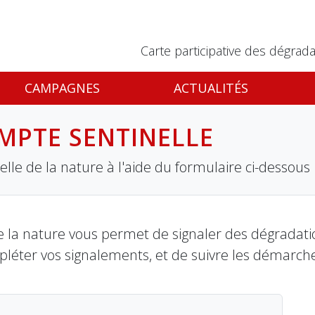
Carte participative des dégrada
CAMPAGNES
ACTUALITÉS
MPTE SENTINELLE
lle de la nature à l'aide du formulaire ci-dessous
 la nature vous permet de signaler des dégradation
pléter vos signalements, et de suivre les démarch