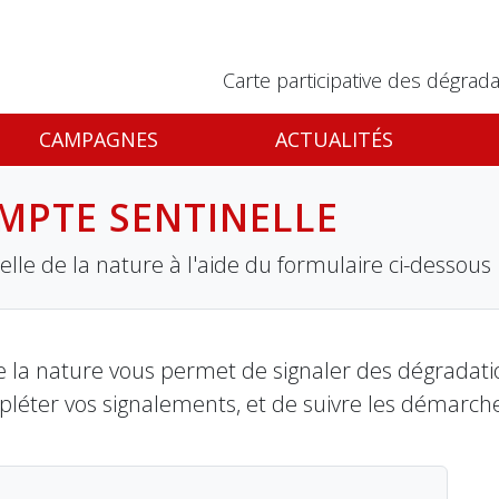
Carte participative des dégrada
CAMPAGNES
ACTUALITÉS
MPTE SENTINELLE
lle de la nature à l'aide du formulaire ci-dessous
 la nature vous permet de signaler des dégradation
pléter vos signalements, et de suivre les démarch