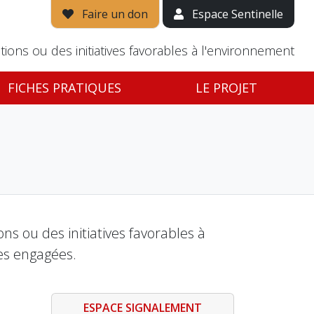
Faire un don
Espace Sentinelle
tions ou des initiatives favorables à l'environnement
FICHES PRATIQUES
LE PROJET
s ou des initiatives favorables à
es engagées.
ESPACE SIGNALEMENT