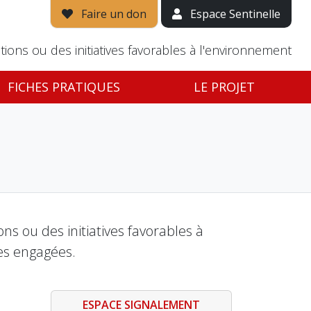
Faire un don
Espace Sentinelle
tions ou des initiatives favorables à l'environnement
FICHES PRATIQUES
LE PROJET
s ou des initiatives favorables à
es engagées.
ESPACE SIGNALEMENT