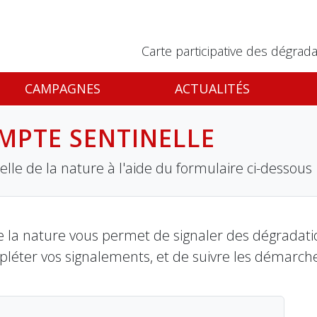
Carte participative des dégrada
CAMPAGNES
ACTUALITÉS
MPTE SENTINELLE
lle de la nature à l'aide du formulaire ci-dessous
 la nature vous permet de signaler des dégradation
pléter vos signalements, et de suivre les démarch