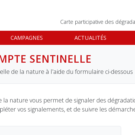
Carte participative des dégrada
CAMPAGNES
ACTUALITÉS
MPTE SENTINELLE
lle de la nature à l'aide du formulaire ci-dessous
 la nature vous permet de signaler des dégradation
pléter vos signalements, et de suivre les démarch