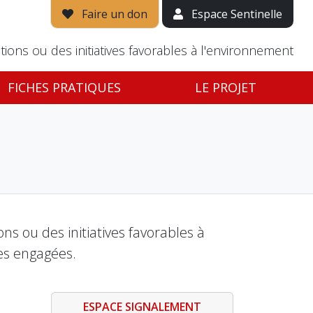
Faire un don
Espace Sentinelle
tions ou des initiatives favorables à l'environnement
FICHES PRATIQUES
LE PROJET
s ou des initiatives favorables à
es engagées.
ESPACE SIGNALEMENT