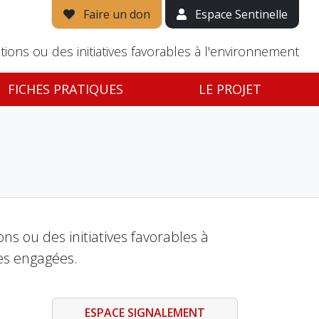
Faire un don
Espace Sentinelle
tions ou des initiatives favorables à l'environnement
FICHES PRATIQUES
LE PROJET
s ou des initiatives favorables à
es engagées.
ESPACE SIGNALEMENT