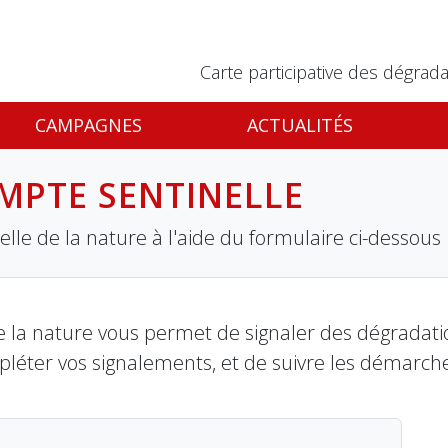
Carte participative des dégrada
CAMPAGNES
ACTUALITÉS
MPTE SENTINELLE
lle de la nature à l'aide du formulaire ci-dessous
 la nature vous permet de signaler des dégradation
pléter vos signalements, et de suivre les démarch