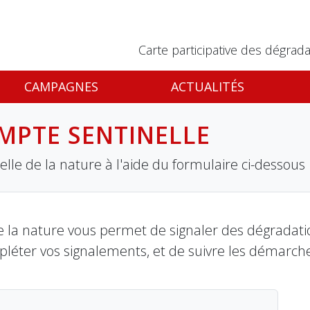
Carte participative des dégrada
CAMPAGNES
ACTUALITÉS
MPTE SENTINELLE
lle de la nature à l'aide du formulaire ci-dessous
 la nature vous permet de signaler des dégradation
pléter vos signalements, et de suivre les démarch