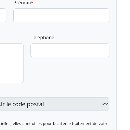
Prénom
Téléphone
lles, elles sont utiles pour faciliter le traitement de votre