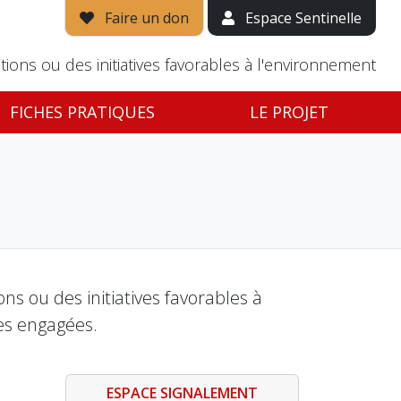
Faire un don
Espace Sentinelle
tions ou des initiatives favorables à l'environnement
FICHES PRATIQUES
LE PROJET
s ou des initiatives favorables à
es engagées.
ESPACE SIGNALEMENT