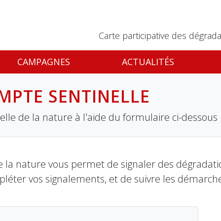
Carte participative des dégrada
CAMPAGNES
ACTUALITÉS
MPTE SENTINELLE
lle de la nature à l'aide du formulaire ci-dessous
 la nature vous permet de signaler des dégradation
pléter vos signalements, et de suivre les démarch