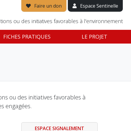
Faire un don
Espace Sentinelle
tions ou des initiatives favorables à l'environnement
FICHES PRATIQUES
LE PROJET
s ou des initiatives favorables à
es engagées.
ESPACE SIGNALEMENT