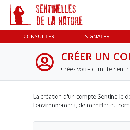
Panneau de gestion des cookies
CONSULTER
SIGNALER
CRÉER UN CO
Créez votre compte Sentine
La création d'un compte Sentinelle de
l'environnement, de modifier ou com