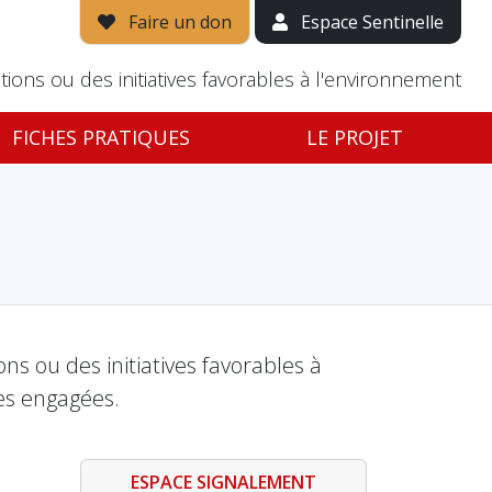
Faire un don
Espace Sentinelle
tions ou des initiatives favorables à l'environnement
FICHES PRATIQUES
LE PROJET
s ou des initiatives favorables à
es engagées.
ESPACE SIGNALEMENT