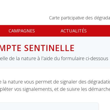
Carte participative des dégrada
CAMPAGNES
ACTUALITÉS
MPTE SENTINELLE
lle de la nature à l'aide du formulaire ci-dessous
 la nature vous permet de signaler des dégradation
pléter vos signalements, et de suivre les démarch