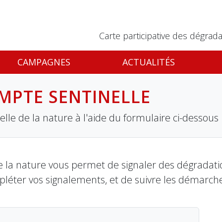
Carte participative des dégrada
CAMPAGNES
ACTUALITÉS
MPTE SENTINELLE
lle de la nature à l'aide du formulaire ci-dessous
 la nature vous permet de signaler des dégradation
pléter vos signalements, et de suivre les démarch