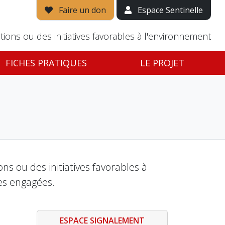
Faire un don
Espace Sentinelle
tions ou des initiatives favorables à l'environnement
FICHES PRATIQUES
LE PROJET
s ou des initiatives favorables à
es engagées.
ESPACE SIGNALEMENT