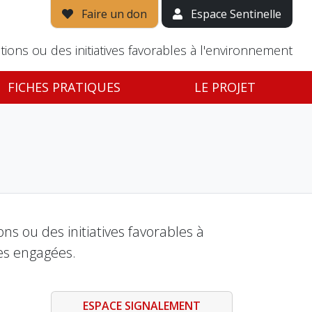
Faire un don
Espace Sentinelle
tions ou des initiatives favorables à l'environnement
FICHES PRATIQUES
LE PROJET
s ou des initiatives favorables à
es engagées.
ESPACE SIGNALEMENT