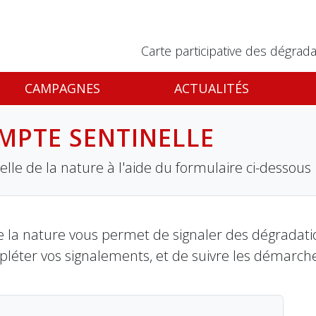
Carte participative des dégrada
CAMPAGNES
ACTUALITÉS
MPTE SENTINELLE
lle de la nature à l'aide du formulaire ci-dessous
 la nature vous permet de signaler des dégradation
pléter vos signalements, et de suivre les démarch