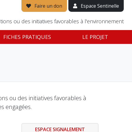
Faire un don
Espace Sentinelle
tions ou des initiatives favorables à l'environnement
FICHES PRATIQUES
LE PROJET
s ou des initiatives favorables à
es engagées.
ESPACE SIGNALEMENT