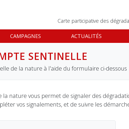
Carte participative des dégrada
CAMPAGNES
ACTUALITÉS
MPTE SENTINELLE
lle de la nature à l'aide du formulaire ci-dessous
 la nature vous permet de signaler des dégradation
pléter vos signalements, et de suivre les démarch