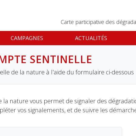
Carte participative des dégrada
CAMPAGNES
ACTUALITÉS
MPTE SENTINELLE
lle de la nature à l'aide du formulaire ci-dessous
 la nature vous permet de signaler des dégradation
pléter vos signalements, et de suivre les démarch