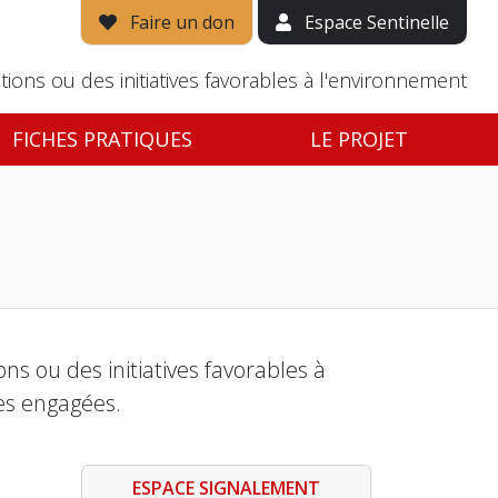
Faire un don
Espace Sentinelle
tions ou des initiatives favorables à l'environnement
FICHES PRATIQUES
LE PROJET
s ou des initiatives favorables à
es engagées.
ESPACE SIGNALEMENT