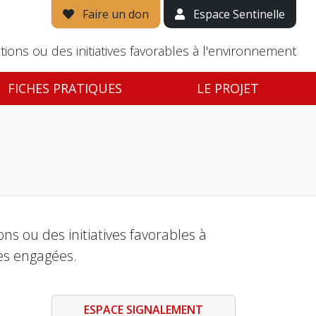
Faire un don
Espace Sentinelle
tions ou des initiatives favorables à l'environnement
FICHES PRATIQUES
LE PROJET
s ou des initiatives favorables à
es engagées.
ESPACE SIGNALEMENT