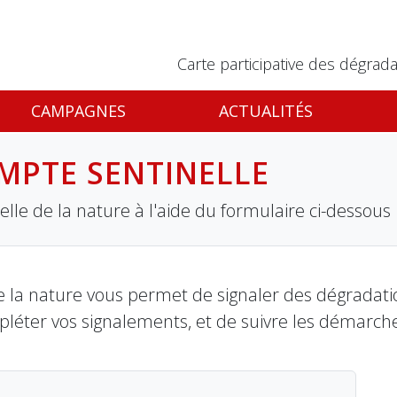
Carte participative des dégrada
CAMPAGNES
ACTUALITÉS
MPTE SENTINELLE
lle de la nature à l'aide du formulaire ci-dessous
 la nature vous permet de signaler des dégradation
pléter vos signalements, et de suivre les démarch