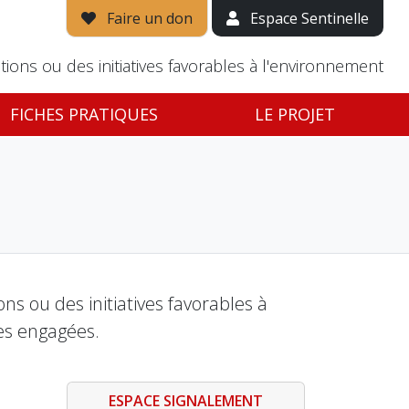
Faire un don
Espace Sentinelle
tions ou des initiatives favorables à l'environnement
FICHES PRATIQUES
LE PROJET
s ou des initiatives favorables à
es engagées.
ESPACE SIGNALEMENT