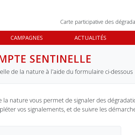
Carte participative des dégrada
CAMPAGNES
ACTUALITÉS
MPTE SENTINELLE
lle de la nature à l'aide du formulaire ci-dessous
 la nature vous permet de signaler des dégradation
pléter vos signalements, et de suivre les démarch