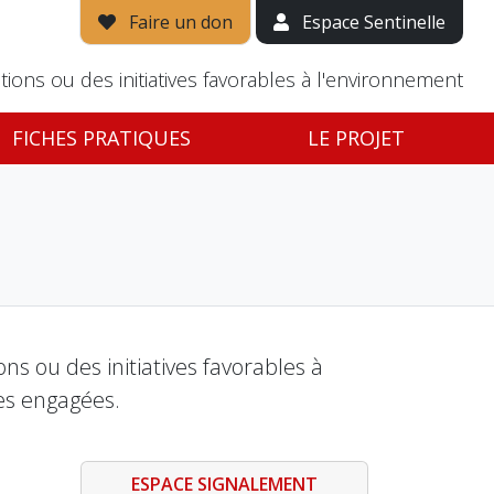
Faire un don
Espace Sentinelle
tions ou des initiatives favorables à l'environnement
FICHES PRATIQUES
LE PROJET
s ou des initiatives favorables à
es engagées.
ESPACE SIGNALEMENT