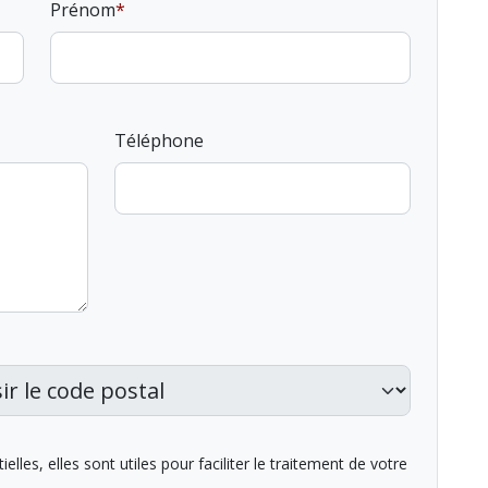
Prénom
Téléphone
lles, elles sont utiles pour faciliter le traitement de votre