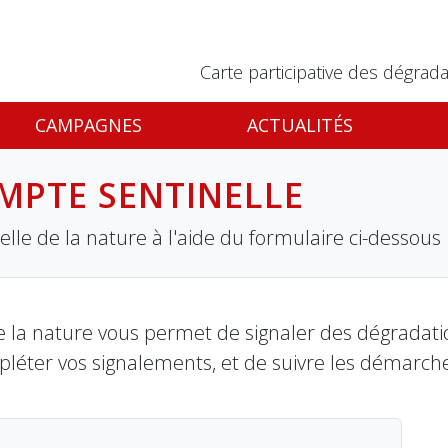
Carte participative des dégrada
CAMPAGNES
ACTUALITÉS
MPTE SENTINELLE
lle de la nature à l'aide du formulaire ci-dessous
 la nature vous permet de signaler des dégradation
pléter vos signalements, et de suivre les démarch