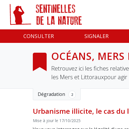
Panneau de gestion des cookies
CONSULTER
SIGNALER
OCÉANS, MERS 
Retrouvez ici les fiches relat
les Mers et Littorauxpour agir
Dégradation
2
Urbanisme illicite, le cas du 
Mise à jour le 17/10/2025