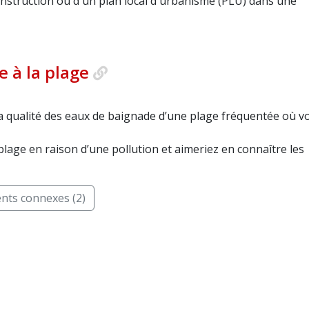
onstruction ou d'un plan local d'urbanisme (PLU) dans une
e à la plage
la qualité des eaux de baignade d’une plage fréquentée où v
plage en raison d’une pollution et aimeriez en connaître les
ts connexes (2)