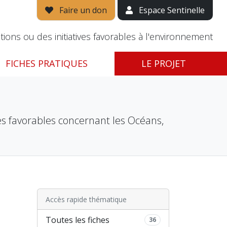
Faire un don
Espace Sentinelle
tions ou des initiatives favorables à l'environnement
FICHES PRATIQUES
LE PROJET
ves favorables concernant les Océans,
Accès rapide thématique
Toutes les fiches
36