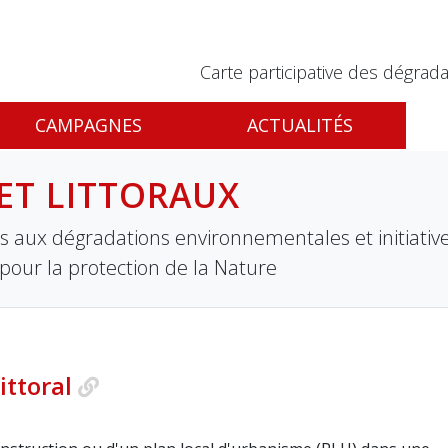
Carte participative des dégrada
CAMPAGNES
ACTUALITÉS
ET LITTORAUX
ives aux dégradations environnementales et initiati
 pour la protection de la Nature
littoral