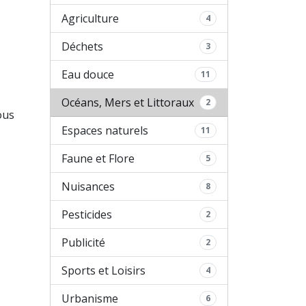
Agriculture
4
Déchets
3
Eau douce
11
Océans, Mers et Littoraux
2
ous
Espaces naturels
11
Faune et Flore
5
Nuisances
8
Pesticides
2
Publicité
2
Sports et Loisirs
4
Urbanisme
6