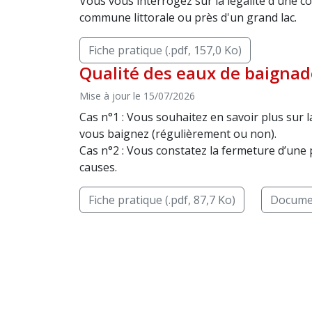
Vous vous interrogez sur la légalité d'une c
commune littorale ou près d'un grand lac.
Fiche pratique (.pdf, 157,0 Ko)
Qualité des eaux de baignad
Mise à jour le 15/07/2026
Cas n°1 : Vous souhaitez en savoir plus sur 
vous baignez (régulièrement ou non).
Cas n°2 : Vous constatez la fermeture d’une 
causes.
Fiche pratique (.pdf, 87,7 Ko)
Documen