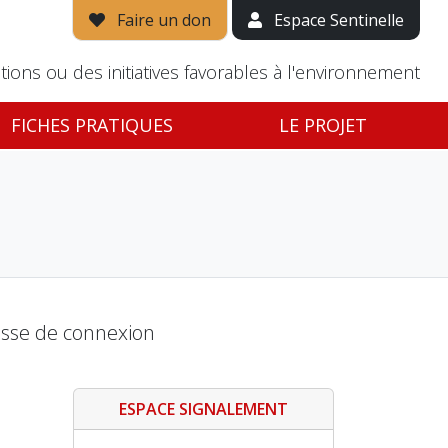
Faire un don
Espace Sentinelle
tions ou des initiatives favorables à l'environnement
FICHES PRATIQUES
LE PROJET
passe de connexion
ESPACE SIGNALEMENT