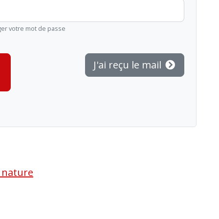
ger votre mot de passe
J'ai reçu le mail
a nature