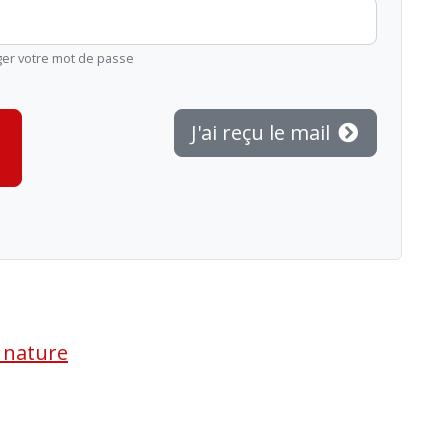
ger votre mot de passe
J'ai reçu le mail
a nature