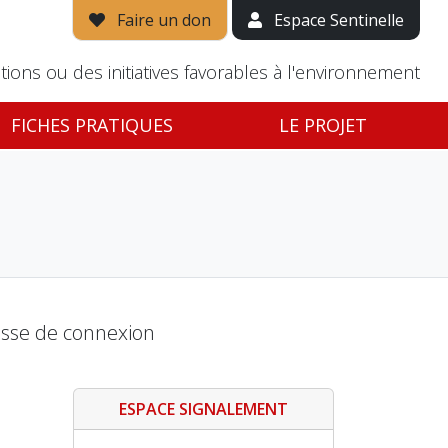
Faire un don
Espace Sentinelle
tions ou des initiatives favorables à l'environnement
FICHES PRATIQUES
LE PROJET
passe de connexion
ESPACE SIGNALEMENT