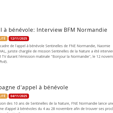
l à bénévole: Interview BFM Normandie
ITÉ
12/11/2025
 cadre de l'appel à bénévole Sentinelles de FNE Normandie, Naomie
L, juriste chargée de mission Sentinelles de la Nature a été intervi
 TV durant l'émission matinale "Bonjour la Normandie", le 12 novem
7h45.
agne d'appel à bénévole
ITÉ
04/11/2025
asion des 10 ans de Sentinelles de la Nature, FNE Normandie lance un
e d’appel à bénévoles du 4 au 28 novembre afin de trouver ses proc