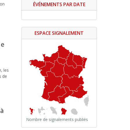
ÉVÉNEMENTS PAR DATE
ion
ESPACE SIGNALEMENT
de
, les
s de
 à
Nombre de signalements publiés