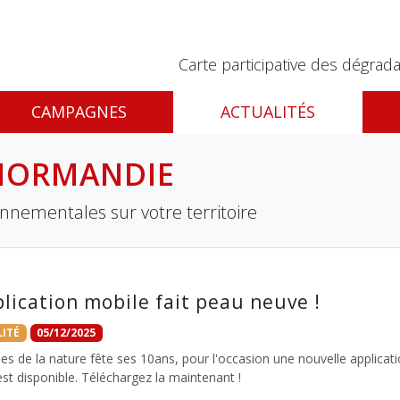
Carte participative des dégrada
CAMPAGNES
ACTUALITÉS
 NORMANDIE
onnementales sur votre territoire
plication mobile fait peau neuve !
ITÉ
05/12/2025
les de la nature fête ses 10ans, pour l'occasion une nouvelle applicat
st disponible. Téléchargez la maintenant !