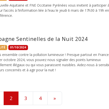
elle-Aquitaine et FNE Occitanie Pyrénées vous invitent à participer 
sur l’accès à l’information liée à l’eau le jeudi 6 mars de 17h30 à 19h en
férence.
agne Sentinelles de la Nuit 2024
ITÉ
01/10/2024
s ensemble contre la pollution lumineuse ! Presque partout en France
1er octobre 2024, vous pouvez nous signaler des points lumineux
llement illégaux ou qui vous paraissent nuisibles. Aidez-nous à sensibi
urs concernés et à agir pour la nuit !
2
3
4
»