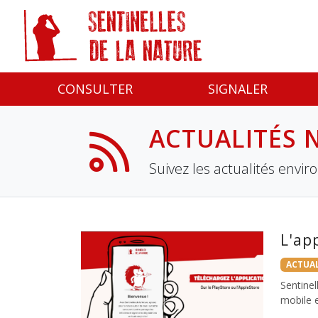
Panneau de gestion des cookies
CONSULTER
SIGNALER
ACTUALITÉS
Suivez les actualités envir
L'ap
ACTUAL
Sentinel
mobile e