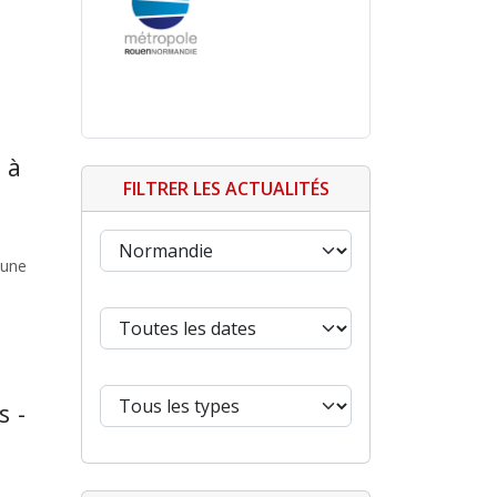
 à
FILTRER LES ACTUALITÉS
 une
s -