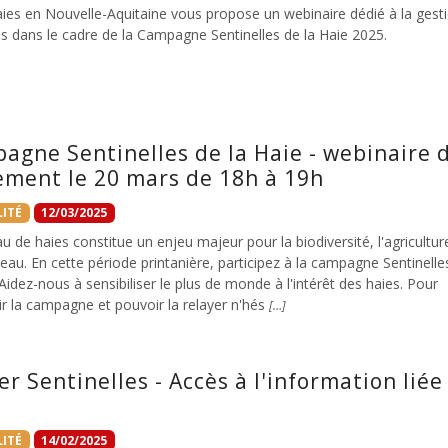
ies en Nouvelle-Aquitaine vous propose un webinaire dédié à la gest
s dans le cadre de la Campagne Sentinelles de la Haie 2025.
agne Sentinelles de la Haie - webinaire 
ement le 20 mars de 18h à 19h
ITÉ
12/03/2025
u de haies constitue un enjeu majeur pour la biodiversité, l'agriculture
l'eau. En cette période printanière, participez à la campagne Sentinelle
 Aidez-nous à sensibiliser le plus de monde à l'intérêt des haies. Pour
r la campagne et pouvoir la relayer n'hés
[…]
er Sentinelles - Accès à l'information liée
u
ITÉ
14/02/2025