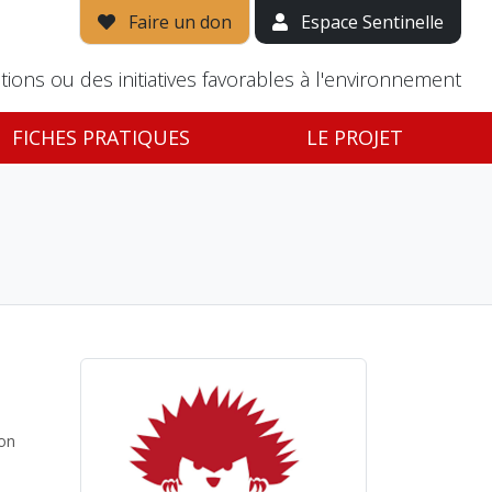
Faire un don
Espace Sentinelle
tions ou des initiatives favorables à l'environnement
FICHES PRATIQUES
LE PROJET
ion