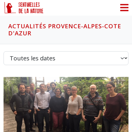
Panneau de gestion des cookies
ACTUALITÉS PROVENCE-ALPES-COTE
D'AZUR