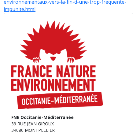
environnementaux-vers-la-fin-d-une-trop-frequente-
impunite.html
FNE Occitanie-Méditerranée
39 RUE JEAN GIROUX
34080 MONTPELLIER