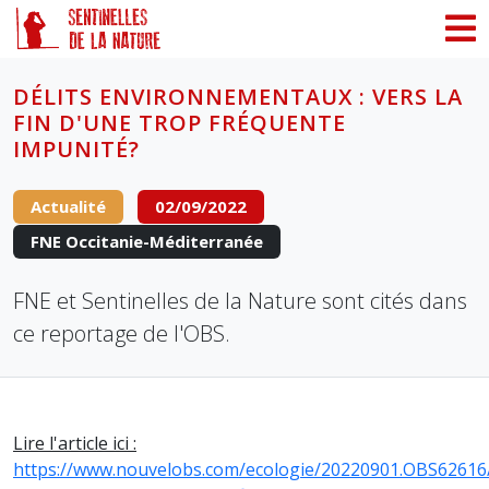
Panneau de gestion des cookies
DÉLITS ENVIRONNEMENTAUX : VERS LA
FIN D'UNE TROP FRÉQUENTE
IMPUNITÉ?
Actualité
02/09/2022
FNE Occitanie-Méditerranée
FNE et Sentinelles de la Nature sont cités dans
ce reportage de l'OBS.
Lire l'article ici :
https://www.nouvelobs.com/ecologie/20220901.OBS62616/