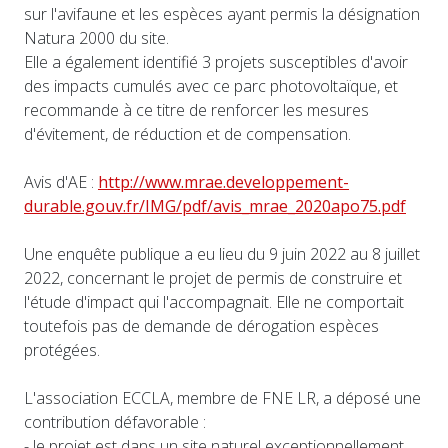
sur l'avifaune et les espèces ayant permis la désignation
Natura 2000 du site.
Elle a également identifié 3 projets susceptibles d'avoir
des impacts cumulés avec ce parc photovoltaïque, et
recommande à ce titre de renforcer les mesures
d'évitement, de réduction et de compensation.
Avis d'AE :
http://www.mrae.developpement-
durable.gouv.fr/IMG/pdf/avis_mrae_2020apo75.pdf
Une enquête publique a eu lieu du 9 juin 2022 au 8 juillet
2022, concernant le projet de permis de construire et
l'étude d'impact qui l'accompagnait. Elle ne comportait
toutefois pas de demande de dérogation espèces
protégées.
L'association ECCLA, membre de FNE LR, a déposé une
contribution défavorable :
- le projet est dans un site naturel exceptionnellement