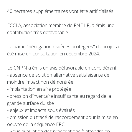
40 hectares supplémentaires vont être artificialisés.
ECCLA, association membre de FNE LR, a émis une
contribution très défavorable.
La partie "dérogation espèces protégées" du projet a
été mise en consultation en décembre 2024.
Le CNPN a émis un avis défavorable en considérant :
- absence de solution alternative satisfaisante de
moindre impact non démontrée
- implantation en aire protégée
- pression d'inventaire insuffisante au regard de la
grande surface du site
- enjeux et impacts sous évalués
- omission du tracé de raccordement pour la mise en
oeuvre de la séquence ERC
- Sous évaluation des prescriptions à attendre en