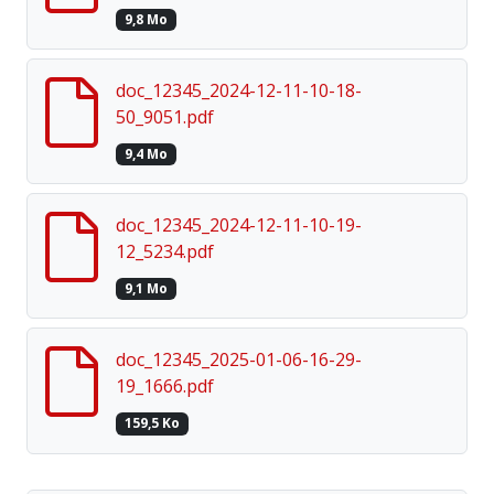
9,8 Mo
doc_12345_2024-12-11-10-18-
50_9051.pdf
9,4 Mo
doc_12345_2024-12-11-10-19-
12_5234.pdf
9,1 Mo
doc_12345_2025-01-06-16-29-
19_1666.pdf
159,5 Ko