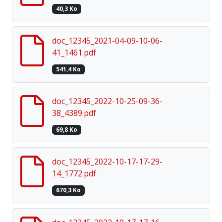
40,3 Ko
doc_12345_2021-04-09-10-06-
41_1461.pdf
541,4 Ko
doc_12345_2022-10-25-09-36-
38_4389.pdf
69,8 Ko
doc_12345_2022-10-17-17-29-
14_1772.pdf
670,3 Ko