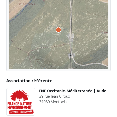
Association référente
FNE Occitanie-Méditerranée | Aude
39 rue Jean Giroux
34080 Montpellier