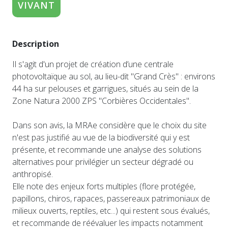
VIVANT
Description
Il s'agit d'un projet de création d’une centrale
photovoltaïque au sol, au lieu-dit "Grand Crès" : environs
44 ha sur pelouses et garrigues, situés au sein de la
Zone Natura 2000 ZPS "Corbières Occidentales".
Dans son avis, la MRAe considère que le choix du site
n'est pas justifié au vue de la biodiversité qui y est
présente, et recommande une analyse des solutions
alternatives pour privilégier un secteur dégradé ou
anthropisé.
Elle note des enjeux forts multiples (flore protégée,
papillons, chiros, rapaces, passereaux patrimoniaux de
milieux ouverts, reptiles, etc...) qui restent sous évalués,
et recommande de réévaluer les impacts notamment