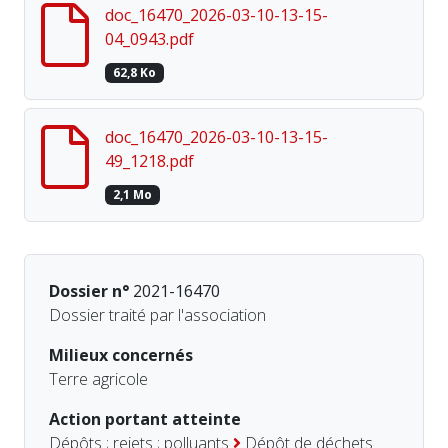
doc_16470_2026-03-10-13-15-
04_0943.pdf
62,8 Ko
doc_16470_2026-03-10-13-15-
49_1218.pdf
2,1 Mo
Dossier n°
2021-16470
Dossier traité par l'association
Milieux concernés
Terre agricole
Action portant atteinte
Dépôts ; rejets ; polluants
Dépôt de déchets