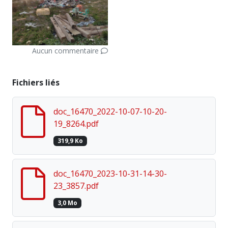
Aucun commentaire
Fichiers liés
doc_16470_2022-10-07-10-20-
19_8264.pdf
319,9 Ko
doc_16470_2023-10-31-14-30-
23_3857.pdf
3,0 Mo