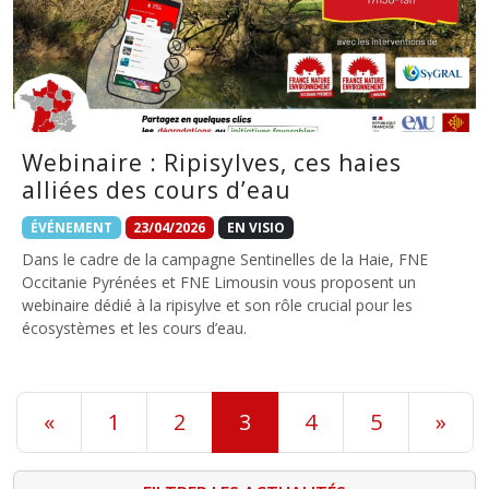
Webinaire : Ripisylves, ces haies
alliées des cours d’eau
ÉVÉNEMENT
23/04/2026
EN VISIO
Dans le cadre de la campagne Sentinelles de la Haie, FNE
Occitanie Pyrénées et FNE Limousin vous proposent un
webinaire dédié à la ripisylve et son rôle crucial pour les
écosystèmes et les cours d’eau.
«
1
2
3
4
5
»