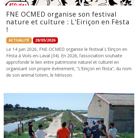
FNE OCMED organise son festival
nature et culture : L'Eiriçon en Fèsta
!
ACTUALITÉ
28/05/2026
Le 14 juin 2026, FNE OCMED organise le festival L'Eiriçon en
Fèsta à Viols-en-Laval (34). En 2026, l’association souhaite
approfondir le lien entre patrimoine naturel et culturel en
organisant son propre évènement, “L’Eiriçon en fèsta”, du nom
de son animal totem, le hérisson.