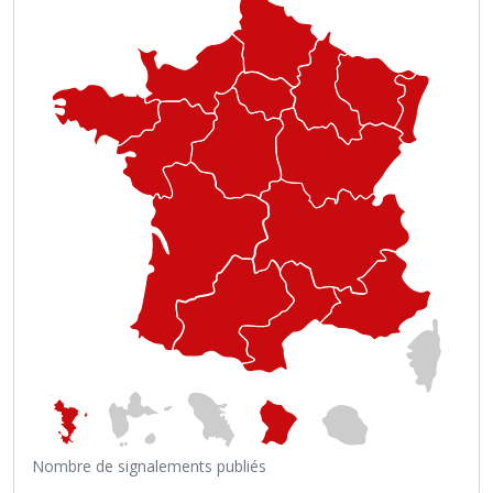
Nombre de signalements publiés