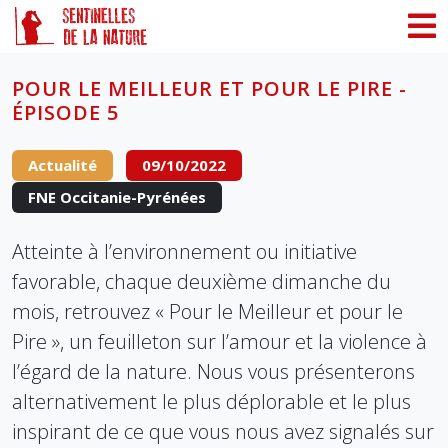
Panneau de gestion des cookies
POUR LE MEILLEUR ET POUR LE PIRE -
ÉPISODE 5
Actualité
09/10/2022
FNE Occitanie-Pyrénées
Atteinte à l’environnement ou initiative
favorable, chaque deuxième dimanche du
mois, retrouvez « Pour le Meilleur et pour le
Pire », un feuilleton sur l’amour et la violence à
l’égard de la nature. Nous vous présenterons
alternativement le plus déplorable et le plus
inspirant de ce que vous nous avez signalés sur