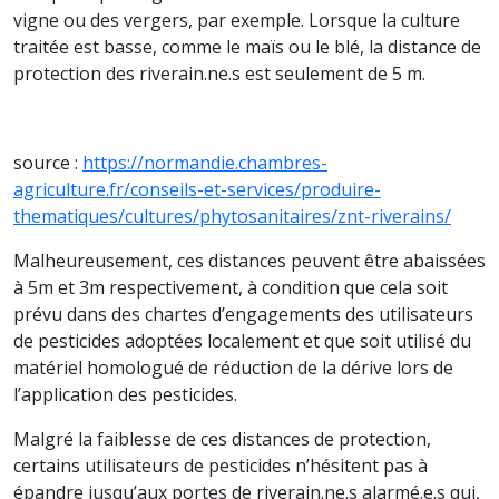
vigne ou des vergers, par exemple. Lorsque la culture
traitée est basse, comme le maïs ou le blé, la distance de
protection des riverain.ne.s est seulement de 5 m.
source :
https://normandie.chambres-
agriculture.fr/conseils-et-services/produire-
thematiques/cultures/phytosanitaires/znt-riverains/
Malheureusement, ces distances peuvent être abaissées
à 5m et 3m respectivement, à condition que cela soit
prévu dans des chartes d’engagements des utilisateurs
de pesticides adoptées localement et que soit utilisé du
matériel homologué de réduction de la dérive lors de
l’application des pesticides.
Malgré la faiblesse de ces distances de protection,
certains utilisateurs de pesticides n’hésitent pas à
épandre jusqu’aux portes de riverain.ne.s alarmé.e.s qui,