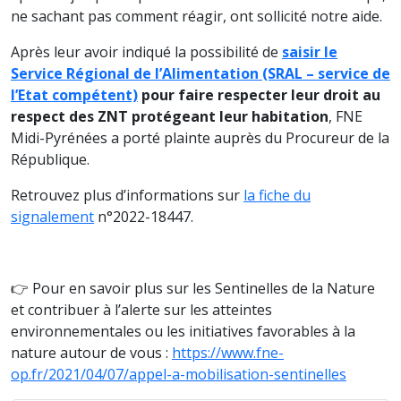
ne sachant pas comment réagir, ont sollicité notre aide.
Après leur avoir indiqué la possibilité de
saisir le
Service Régional de l’Alimentation (SRAL – service de
l’Etat compétent)
pour faire respecter leur droit au
respect des ZNT protégeant leur habitation
, FNE
Midi-Pyrénées a porté plainte auprès du Procureur de la
République.
Retrouvez plus d’informations sur
la fiche du
signalement
n°2022-18447.
👉 Pour en savoir plus sur les Sentinelles de la Nature
et contribuer à l’alerte sur les atteintes
environnementales ou les initiatives favorables à la
nature autour de vous :
https://www.fne-
op.fr/2021/04/07/appel-a-mobilisation-sentinelles