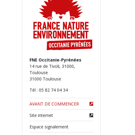
FNE Occitanie-Pyrénées
14 rue de Tivoli, 31000,
Toulouse
31000 Toulouse
Tél : 05 82 74 04 34
AVANT DE COMMENCER
Site internet
Espace signalement