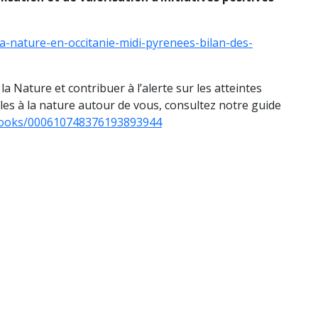
la-nature-en-occitanie-midi-pyrenees-bilan-des-
la Nature et contribuer à l’alerte sur les atteintes
les à la nature autour de vous, consultez notre guide
books/000610748376193893944