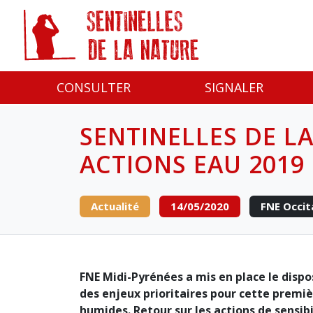
Panneau de gestion des cookies
CONSULTER
SIGNALER
SENTINELLES DE LA
ACTIONS EAU 2019
Actualité
14/05/2020
FNE Occit
FNE Midi-Pyrénées a mis en place le dispos
des enjeux prioritaires pour cette premiè
humides. Retour sur les actions de sensibil