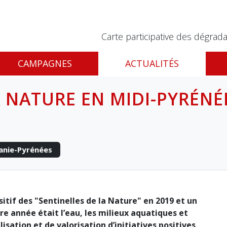
Carte participative des dégrada
CAMPAGNES
ACTUALITÉS
 NATURE EN MIDI-PYRÉNÉE
anie-Pyrénées
itif des "Sentinelles de la Nature" en 2019 et un
re année était l’eau, les milieux aquatiques et
isation et de valorisation d’initiatives positives