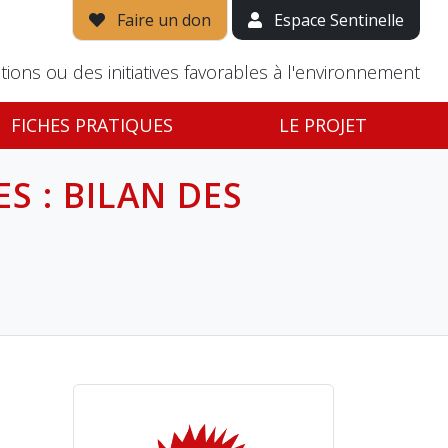
Faire un don
Espace Sentinelle
tions ou des initiatives favorables à l'environnement
FICHES PRATIQUES
LE PROJET
S : BILAN DES