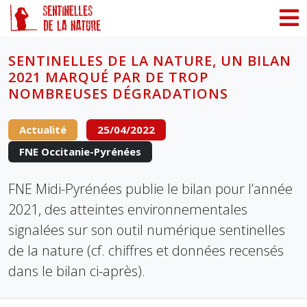
Panneau de gestion des cookies
SENTINELLES DE LA NATURE, UN BILAN
2021 MARQUÉ PAR DE TROP
NOMBREUSES DÉGRADATIONS
Actualité
25/04/2022
FNE Occitanie-Pyrénées
FNE Midi-Pyrénées publie le bilan pour l’année
2021, des atteintes environnementales
signalées sur son outil numérique sentinelles
de la nature (cf. chiffres et données recensés
dans le bilan ci-après).