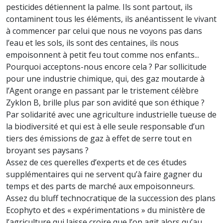
pesticides détiennent la palme. Ils sont partout, ils
contaminent tous les éléments, ils anéantissent le vivant
à commencer par celui que nous ne voyons pas dans
l’eau et les sols, ils sont des centaines, ils nous
empoisonnent à petit feu tout comme nos enfants...
Pourquoi acceptons-nous encore cela ? Par sollicitude
pour une industrie chimique, qui, des gaz moutarde à
l’Agent orange en passant par le tristement célèbre
Zyklon B, brille plus par son avidité que son éthique ?
Par solidarité avec une agriculture industrielle tueuse de
la biodiversité et qui est à elle seule responsable d’un
tiers des émissions de gaz à effet de serre tout en
broyant ses paysans ?
Assez de ces querelles d’experts et de ces études
supplémentaires qui ne servent qu’à faire gagner du
temps et des parts de marché aux empoisonneurs.
Assez du bluff technocratique de la succession des plans
Ecophyto et des « expérimentations » du ministère de
l’agriculture qui laisse croire que l’on agit alors qu’au